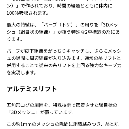
ン）」で作られており、時間の経過とともに体内に
100%吸収されます。
最大の特徴は、「バーブ（トゲ）」の周りを「3Dメッ
シュ（網目状の組織）」が覆う特殊な2重構造の糸にあ
ります。
バーブが皮下組織をがっちりキャッチし、さらにメッシ
ュの隙間に周辺組織が入り込みます。通常の糸リフトと
併用することで従来の糸リフトを上回る強力なキープ力
を実現します。
アルテミスリフト
五角形コグの周囲を、特殊技術で密着させた網目状の
「3Dメッシュ」が覆っています。
この約1mmのメッシュの隙間に組織絡みつき、糸と肌