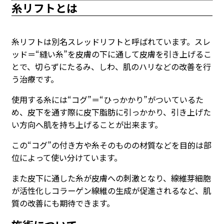
糸リフトとは
糸リフトは別名スレッドリフトと呼ばれています。スレ
ッド＝“縫い糸”を皮膚の下に通して皮膚を引き上げるこ
とで、切らずにたるみ、しわ、肌のハリなどの改善を行
う治療です。
使用する糸には“コグ”＝“ひっかかり”がついているた
め、皮下を通す際に皮下脂肪に引っかかり、引き上げた
い方向へ肌を持ち上げることが出来ます。
この“コグ”の付き方や糸そのものの材質などを目的は部
位によって使い分けています。
また皮下に通した糸が皮膚への刺激となり、線維芽細胞
が活性化しコラーゲン線維の生成が促進されるなど、肌
質の改善にも期待できます。