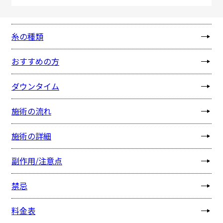
施術の効果
糸の種類
おすすめの方
ダウンタイム
施術の流れ
施術の詳細
副作用/注意点
禁忌
料金表