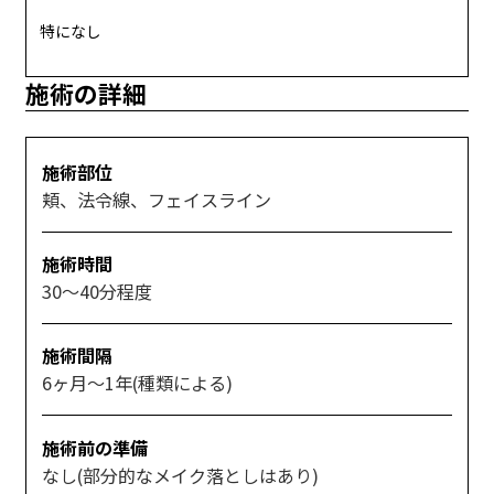
特になし
施術の詳細
施術部位
頬、法令線、フェイスライン
施術時間
30～40分程度
施術間隔
6ヶ月～1年(種類による)
施術前の準備
なし(部分的なメイク落としはあり)