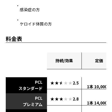
感染症の方
ケロイド体質の方
料金表
持続/効果
定価
PCL
★★★★★
★★★★★
2.5
1本 10,000円
スタンダード
PCL
★★★★★
★★★★★
2.8
1本 14,000円
プレミアム