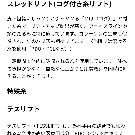
スレッドリフト(コグ付き糸リフト)
皮下組織にしっかりと引っかかる「とげ（コグ）」が付
いた糸で、リフトアップ効果が高く、フェイスラインや
頬のたるみに特に適しています。コラーゲンの生成も促
進され、肌のハリ感も期待できます。〈当院では溶ける
糸を使用（PDO・PCLなど）〉
一定期間で体内に吸収される糸を使用しています。体へ
の負担が少なく、自然な仕上がりと肌質改善を同時に叶
えることができます。
特殊糸
テスリフト
テスリフト（TESSLIFT）は、外科手術の縫合でも使わ
れる安全性の高い医療用成分「PDO（ポリジオキサノ