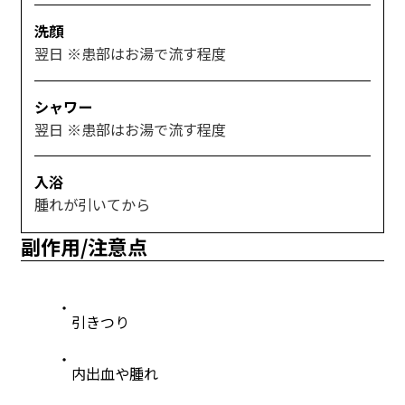
洗顔
翌日 ※患部はお湯で流す程度
シャワー
翌日 ※患部はお湯で流す程度
入浴
腫れが引いてから
副作用/注意点
引きつり
内出血や腫れ