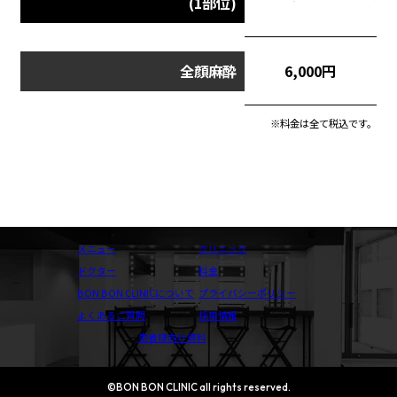
(1部位)
6,000円
全顔麻酔
※料金は全て税込です。
メニュー
クリニック
ドクター
料金
BON BON CLINICについて
プライバシーポリシー
よくあるご質問
採用情報
患者様向け資料
©BON BON CLINIC all rights reserved.