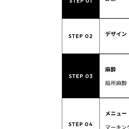
STEP 01
デザイン
STEP 02
麻酔
STEP 03
局所麻酔
メニュー
STEP 04
マーキン