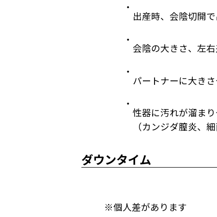
出産時、会陰切開で
会陰の大きさ、左右
パートナーに大きさ
性器に汚れが溜まり
（カンジダ膣炎、細
ダウンタイム
※個人差があります