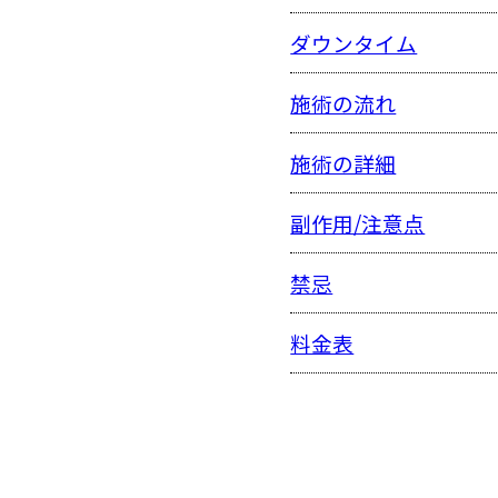
ダウンタイム
施術の流れ
施術の詳細
副作用/注意点
禁忌
料金表