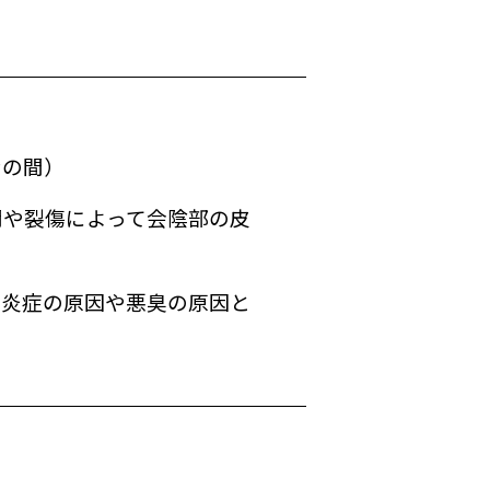
ンの間）
開や裂傷によって会陰部の皮
り炎症の原因や悪臭の原因と