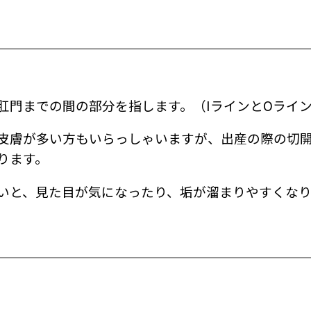
肛門までの間の部分を指します。（IラインとOライ
皮膚が多い方もいらっしゃいますが、出産の際の切
ります。
いと、見た目が気になったり、垢が溜まりやすくな