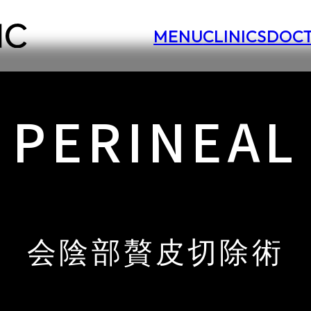
MENU
CLINICS
DOC
PERINEAL
会陰部贅皮切除術