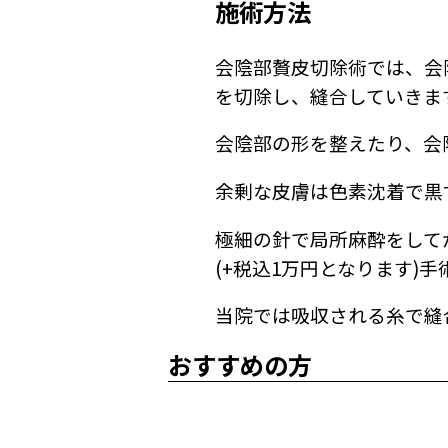
施術方法
会陰部贅皮切除術では、会
を切除し、縫合していきま
会陰部の形を整えたり、会
余剰な皮膚は色素沈着で黒
極細の針で局所麻酔をして
(+税込1万円となります)
当院では吸収される糸で縫
おすすめの方