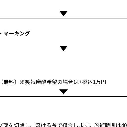
・マーキング
（無料）※笑気麻酔希望の場合は+税込1万円
グ部を切除し、溶ける糸で縫合します。施術時間は4