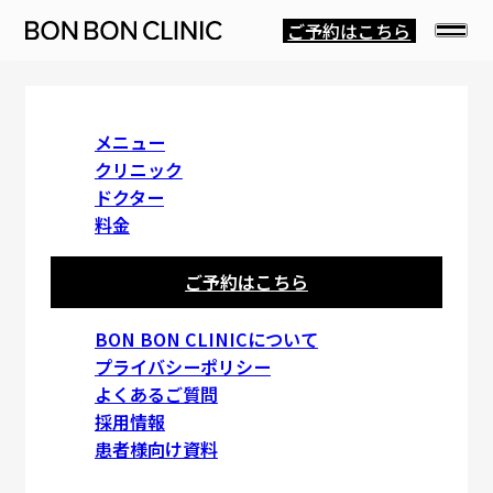
ご予約はこちら
FAQ
メニュー
クリニック
ドクター
よくあるご質問
料金
ご予約はこちら
予約について
BON BON CLINICについて
プライバシーポリシー
Q
予約はどのようにして取れますか？
よくあるご質問
採用情報
施術について
患者様向け資料
Q
痛みに弱く施術に恐怖心があります。