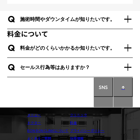
Q
施術時間やダウンタイムが知りたいです。
料金について
Q
料金がどのくらいかかるか知りたいです。
Q
セールス行為等はありますか？
SNS
↑
メニュー
クリニック
ドクター
料金
BON BON CLINICについて
プライバシーポリシー
よくあるご質問
採用情報