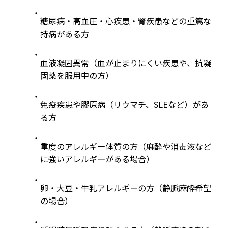
糖尿病・高血圧・心疾患・腎疾患などの重篤な
持病がある方
血液凝固異常（血が止まりにくい疾患や、抗凝
固薬を服用中の方）
免疫疾患や膠原病（リウマチ、SLEなど）があ
る方
重度のアレルギー体質の方（麻酔や消毒液など
に強いアレルギーがある場合）
卵・大豆・牛乳アレルギーの方（静脈麻酔希望
の場合）