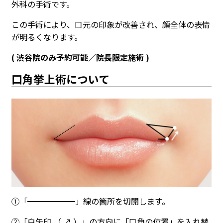
外科の手術です。
この手術により、口元の印象が改善され、顔全体の表情
が明るくなります。
( 渋谷院のみ予約可能／院長限定施術 )
口角挙上術について
①「━━━━━━」線の箇所を切開します。
②「白矢印 （ ↗ ）」の方向に「口角の位置」を入れ替