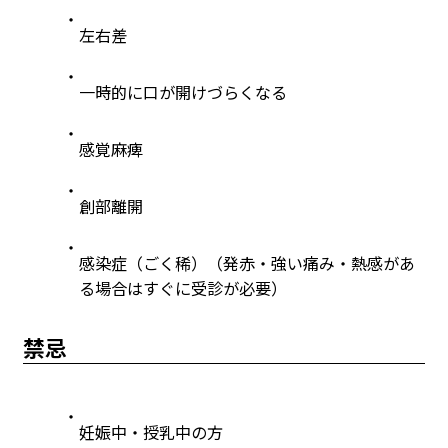
左右差
一時的に口が開けづらくなる
感覚麻痺
創部離開
感染症（ごく稀）（発赤・強い痛み・熱感があ
る場合はすぐに受診が必要）
禁忌
妊娠中・授乳中の方