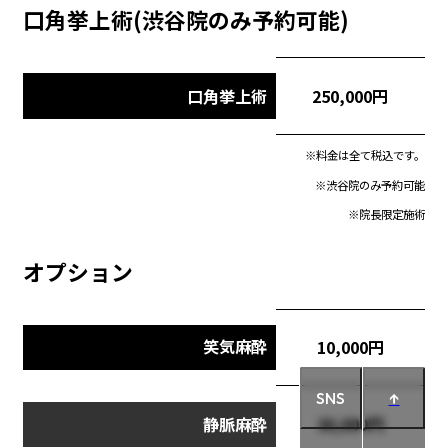
口角挙上術(渋谷院のみ予約可能)
口角挙上術
250,000円
※料金は全て税込です。
※渋谷院のみ予約可能
※院長限定施術
オプション
笑気麻酔
10,000円
SNS
↑
30,000円
静脈麻酔