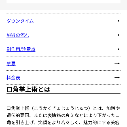
おすすめの方
ダウンタイム
施術の流れ
副作用/注意点
禁忌
料金表
口角挙上術とは
口角挙上術（こうかくきょじょうじゅつ）とは、加齢や
遺伝的要因、または表情筋の衰えなどにより下がった口
角を引き上げ、笑顔をより若々しく、魅力的にする美容