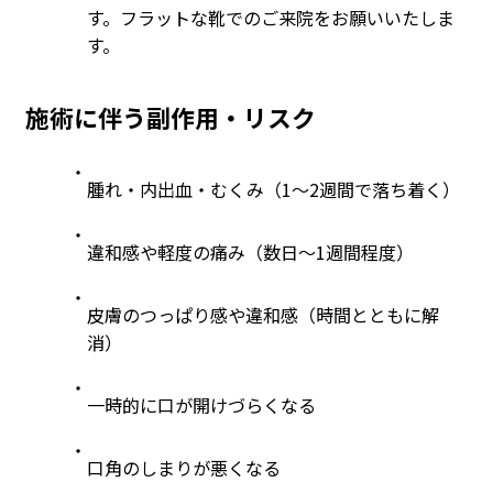
す。フラットな靴でのご来院をお願いいたしま
す。
施術に伴う副作用・リスク
腫れ・内出血・むくみ（1～2週間で落ち着く）
違和感や軽度の痛み（数日～1週間程度）
皮膚のつっぱり感や違和感（時間とともに解
消）
一時的に口が開けづらくなる
口角のしまりが悪くなる