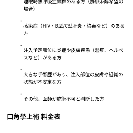
睡眠時無呼吸症候群のある方（静脈麻酔希望の
場合）
感染症（HIV・B型/C型肝炎・梅毒など）のある
方
注入予定部位に炎症や皮膚疾患（湿疹、ヘルペ
スなど）がある方
大きな手術歴があり、注入部位の皮膚や組織の
状態が不安定な方
その他、医師が施術不可と判断した方
口角挙上術 料金表