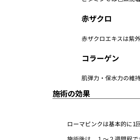
赤ザクロ
赤ザクロエキスは紫
コラーゲン
肌弾力・保水力の維
施術の効果
ローマピンクは基本的に1
施術後は、１～２週間程で