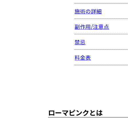
施術の詳細
副作用/注意点
禁忌
料金表
ローマピンクとは