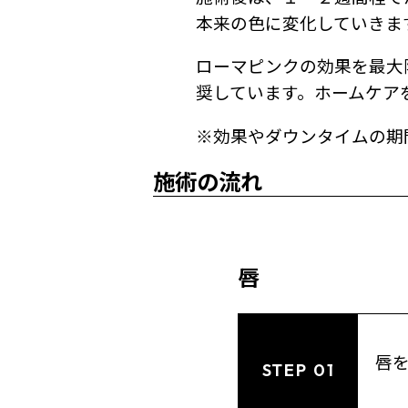
本来の色に変化していきま
ローマピンクの効果を最大
奨しています。ホームケア
※効果やダウンタイムの期
施術の流れ
唇
唇
STEP 01