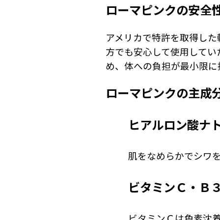
ローマピンクの安全
アメリカで特許を取得した
方でも安心して使用してい
め、体への負担が最小限に
ローマピンクの主成
ヒアルロン酸ナ
肌をなめらかでシワ
ビタミンＣ・Ｂ
ビタミンＣは色素沈