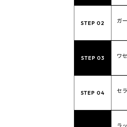
ガ
STEP 02
ワ
STEP 03
セラ
STEP 04
ラ