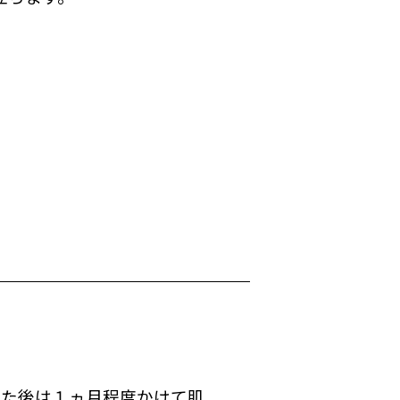
れた後は１ヵ月程度かけて肌