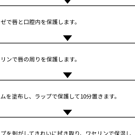
ーゼで唇と口腔内を保護します。
セリンで唇の周りを保護します。
ムを塗布し、ラップで保護して10分置きます。
ップを剝がしてきれいに拭き取り、ワセリンで保湿し