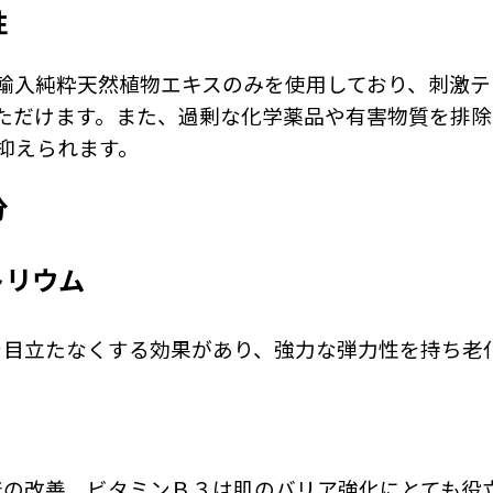
性
輸入純粋天然植物エキスのみを使用しており、刺激テ
ただけます。また、過剰な化学薬品や有害物質を排除
抑えられます。
分
トリウム
を目立たなくする効果があり、強力な弾力性を持ち老
３
着の改善、ビタミンＢ３は肌のバリア強化にとても役