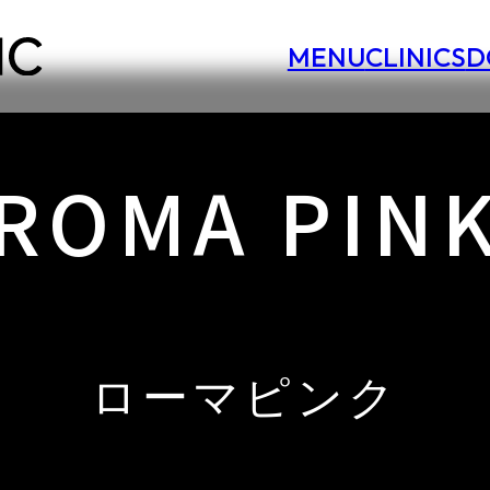
MENU
CLINICS
D
ROMA PIN
ローマピンク