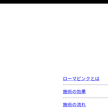
ローマピンクとは
施術の効果
施術の流れ